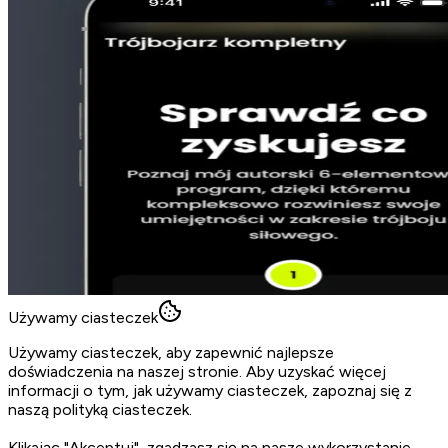
Używamy ciasteczek
Używamy ciasteczek, aby zapewnić najlepsze
doświadczenia na naszej stronie. Aby uzyskać więcej
informacji o tym, jak używamy ciasteczek, zapoznaj się z
naszą polityką ciasteczek.
Klikając "
Akceptuj
", zgadzasz się na nasze wykorzystanie