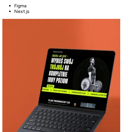
Figma
Next.js