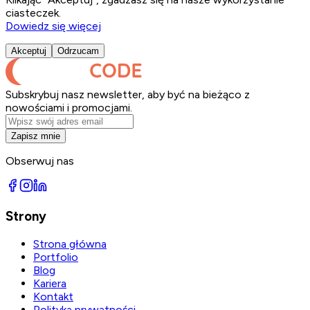
ciasteczek.
Dowiedz się więcej
Akceptuj
Odrzucam
Subskrybuj nasz newsletter, aby być na bieżąco z
nowościami i promocjami.
Zapisz mnie
Obserwuj nas
Strony
Strona główna
Portfolio
Blog
Kariera
Kontakt
Polityka prywatności