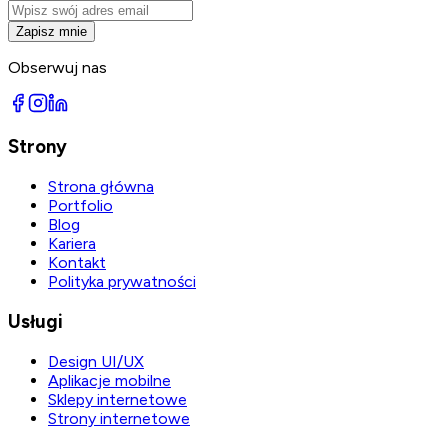
Zapisz mnie
Obserwuj nas
Strony
Strona główna
Portfolio
Blog
Kariera
Kontakt
Polityka prywatności
Usługi
Design UI/UX
Aplikacje mobilne
Sklepy internetowe
Strony internetowe