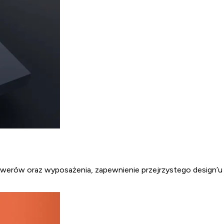
ów oraz wyposażenia, zapewnienie przejrzystego design’u UI/U