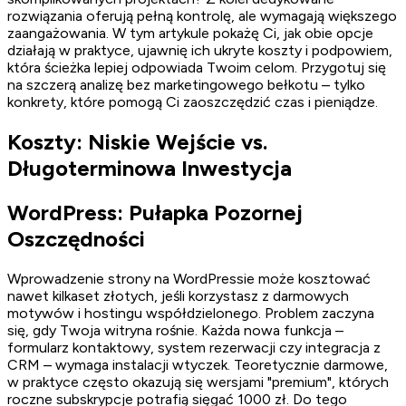
rozwiązania oferują pełną kontrolę, ale wymagają większego
zaangażowania. W tym artykule pokażę Ci, jak obie opcje
działają w praktyce, ujawnię ich ukryte koszty i podpowiem,
która ścieżka lepiej odpowiada Twoim celom. Przygotuj się
na szczerą analizę bez marketingowego bełkotu – tylko
konkrety, które pomogą Ci zaoszczędzić czas i pieniądze.
Koszty: Niskie Wejście vs.
Długoterminowa Inwestycja
WordPress: Pułapka Pozornej
Oszczędności
Wprowadzenie strony na WordPressie może kosztować
nawet kilkaset złotych, jeśli korzystasz z darmowych
motywów i hostingu współdzielonego. Problem zaczyna
się, gdy Twoja witryna rośnie. Każda nowa funkcja –
formularz kontaktowy, system rezerwacji czy integracja z
CRM – wymaga instalacji wtyczek. Teoretycznie darmowe,
w praktyce często okazują się wersjami "premium", których
roczne subskrypcje potrafią sięgać 1000 zł. Do tego