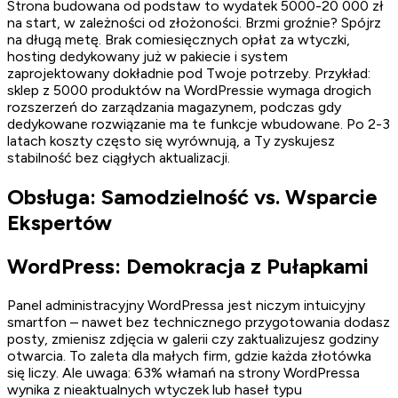
Strona budowana od podstaw to wydatek 5000-20 000 zł
na start, w zależności od złożoności. Brzmi groźnie? Spójrz
na długą metę. Brak comiesięcznych opłat za wtyczki,
hosting dedykowany już w pakiecie i system
zaprojektowany dokładnie pod Twoje potrzeby. Przykład:
sklep z 5000 produktów na WordPressie wymaga drogich
rozszerzeń do zarządzania magazynem, podczas gdy
dedykowane rozwiązanie ma te funkcje wbudowane. Po 2-3
latach koszty często się wyrównują, a Ty zyskujesz
stabilność bez ciągłych aktualizacji.
Obsługa: Samodzielność vs. Wsparcie
Ekspertów
WordPress: Demokracja z Pułapkami
Panel administracyjny WordPressa jest niczym intuicyjny
smartfon – nawet bez technicznego przygotowania dodasz
posty, zmienisz zdjęcia w galerii czy zaktualizujesz godziny
otwarcia. To zaleta dla małych firm, gdzie każda złotówka
się liczy. Ale uwaga: 63% włamań na strony WordPressa
wynika z nieaktualnych wtyczek lub haseł typu