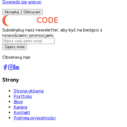
Dowiedz się więcej
Akceptuj
Odrzucam
Subskrybuj nasz newsletter, aby być na bieżąco z
nowościami i promocjami.
Zapisz mnie
Obserwuj nas
Strony
Strona główna
Portfolio
Blog
Kariera
Kontakt
Polityka prywatności