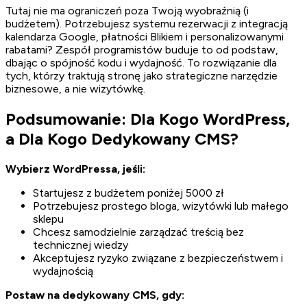
Tutaj nie ma ograniczeń poza Twoją wyobraźnią (i
budżetem). Potrzebujesz systemu rezerwacji z integracją
kalendarza Google, płatności Blikiem i personalizowanymi
rabatami? Zespół programistów buduje to od podstaw,
dbając o spójność kodu i wydajność. To rozwiązanie dla
tych, którzy traktują stronę jako strategiczne narzędzie
biznesowe, a nie wizytówkę.
Podsumowanie: Dla Kogo WordPress,
a Dla Kogo Dedykowany CMS?
Wybierz WordPressa, jeśli:
Startujesz z budżetem poniżej 5000 zł
Potrzebujesz prostego bloga, wizytówki lub małego
sklepu
Chcesz samodzielnie zarządzać treścią bez
technicznej wiedzy
Akceptujesz ryzyko związane z bezpieczeństwem i
wydajnością
Postaw na dedykowany CMS, gdy: