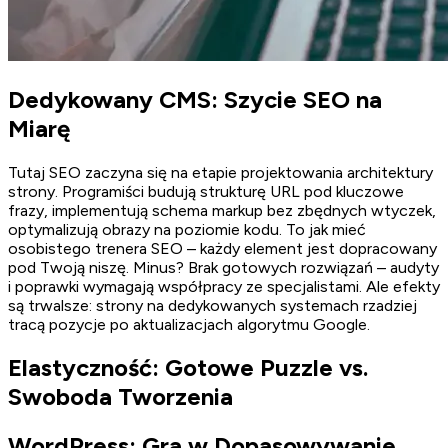
Dedykowany CMS: Szycie SEO na
Miarę
Tutaj SEO zaczyna się na etapie projektowania architektury
strony. Programiści budują strukturę URL pod kluczowe
frazy, implementują schema markup bez zbędnych wtyczek,
optymalizują obrazy na poziomie kodu. To jak mieć
osobistego trenera SEO – każdy element jest dopracowany
pod Twoją niszę. Minus? Brak gotowych rozwiązań – audyty
i poprawki wymagają współpracy ze specjalistami. Ale efekty
są trwalsze: strony na dedykowanych systemach rzadziej
tracą pozycje po aktualizacjach algorytmu Google.
Elastyczność: Gotowe Puzzle vs.
Swoboda Tworzenia
WordPress: Gra w Dopasowywanie