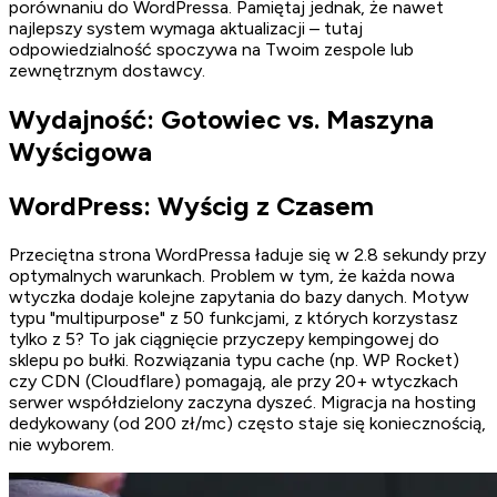
porównaniu do WordPressa. Pamiętaj jednak, że nawet
najlepszy system wymaga aktualizacji – tutaj
odpowiedzialność spoczywa na Twoim zespole lub
zewnętrznym dostawcy.
Wydajność: Gotowiec vs. Maszyna
Wyścigowa
WordPress: Wyścig z Czasem
Przeciętna strona WordPressa ładuje się w 2.8 sekundy przy
optymalnych warunkach. Problem w tym, że każda nowa
wtyczka dodaje kolejne zapytania do bazy danych. Motyw
typu "multipurpose" z 50 funkcjami, z których korzystasz
tylko z 5? To jak ciągnięcie przyczepy kempingowej do
sklepu po bułki. Rozwiązania typu cache (np. WP Rocket)
czy CDN (Cloudflare) pomagają, ale przy 20+ wtyczkach
serwer współdzielony zaczyna dyszeć. Migracja na hosting
dedykowany (od 200 zł/mc) często staje się koniecznością,
nie wyborem.