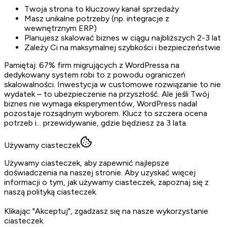
Twoja strona to kluczowy kanał sprzedaży
Masz unikalne potrzeby (np. integracje z
wewnętrznym ERP)
Planujesz skalować biznes w ciągu najbliższych 2-3 lat
Zależy Ci na maksymalnej szybkości i bezpieczeństwie
Pamiętaj: 67% firm migrujących z WordPressa na
dedykowany system robi to z powodu ograniczeń
skalowalności. Inwestycja w customowe rozwiązanie to nie
wydatek – to ubezpieczenie na przyszłość. Ale jeśli Twój
biznes nie wymaga eksperymentów, WordPress nadal
pozostaje rozsądnym wyborem. Klucz to szczera ocena
potrzeb i... przewidywanie, gdzie będziesz za 3 lata.
Używamy ciasteczek
Używamy ciasteczek, aby zapewnić najlepsze
doświadczenia na naszej stronie. Aby uzyskać więcej
informacji o tym, jak używamy ciasteczek, zapoznaj się z
naszą polityką ciasteczek.
Klikając "
Akceptuj
", zgadzasz się na nasze wykorzystanie
ciasteczek.