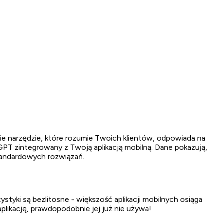
obie narzędzie, które rozumie Twoich klientów, odpowiada na
tGPT zintegrowany z Twoją aplikacją mobilną. Dane pokazują,
andardowych rozwiązań.
tyki są bezlitosne - większość aplikacji mobilnych osiąga
plikację, prawdopodobnie jej już nie używa!