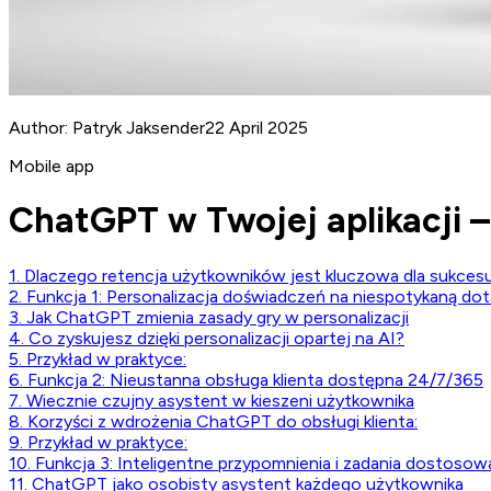
Author:
Patryk Jaksender
22 April 2025
Mobile app
ChatGPT w Twojej aplikacji –
1. Dlaczego retencja użytkowników jest kluczowa dla sukcesu 
2. Funkcja 1: Personalizacja doświadczeń na niespotykaną dot
3. Jak ChatGPT zmienia zasady gry w personalizacji
4. Co zyskujesz dzięki personalizacji opartej na AI?
5. Przykład w praktyce:
6. Funkcja 2: Nieustanna obsługa klienta dostępna 24/7/365
7. Wiecznie czujny asystent w kieszeni użytkownika
8. Korzyści z wdrożenia ChatGPT do obsługi klienta:
9. Przykład w praktyce:
10. Funkcja 3: Inteligentne przypomnienia i zadania dostos
11. ChatGPT jako osobisty asystent każdego użytkownika