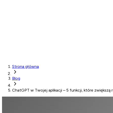
Strona główna
Blog
ChatGPT w Twojej aplikacji – 5 funkcji, które zwiększą