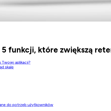
 5 funkcji, które zwiększą ret
Twojej aplikacji?
ąd skalę
owane do potrzeb użytkowników