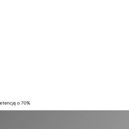
 retencję o 70%